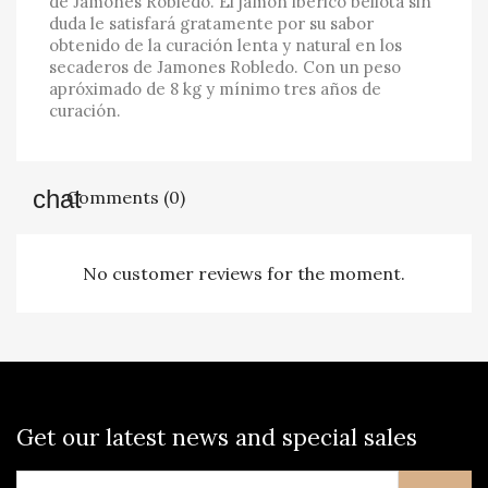
de Jamones Robledo. El jamón ibérico bellota sin
duda le satisfará gratamente por su sabor
obtenido de la curación lenta y natural en los
secaderos de Jamones Robledo. Con un peso
apróximado de 8 kg y mínimo tres años de
curación.
Comments (0)
No customer reviews for the moment.
Get our latest news and special sales